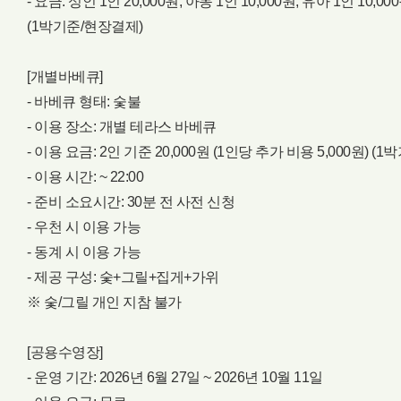
- 요금: 성인 1인 20,000원, 아동 1인 10,000원, 유아 1인 10,00
(1박기준/현장결제)
[개별바베큐]
- 바베큐 형태: 숯불
- 이용 장소: 개별 테라스 바베큐
- 이용 요금: 2인 기준 20,000원 (1인당 추가 비용 5,000원) (
- 이용 시간: ~ 22:00
- 준비 소요시간: 30분 전 사전 신청
- 우천 시 이용 가능
- 동계 시 이용 가능
- 제공 구성: 숯+그릴+집게+가위
※ 숯/그릴 개인 지참 불가
[공용수영장]
- 운영 기간: 2026년 6월 27일 ~ 2026년 10월 11일