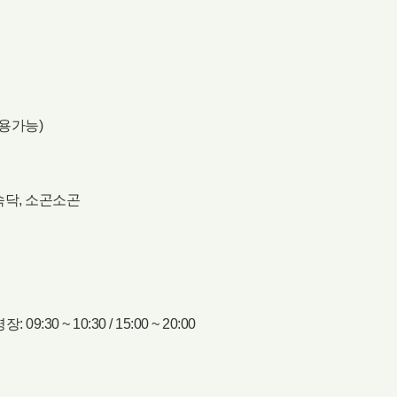
이용가능)
닥속닥, 소곤소곤
0 ~ 10:30 / 15:00 ~ 20:00