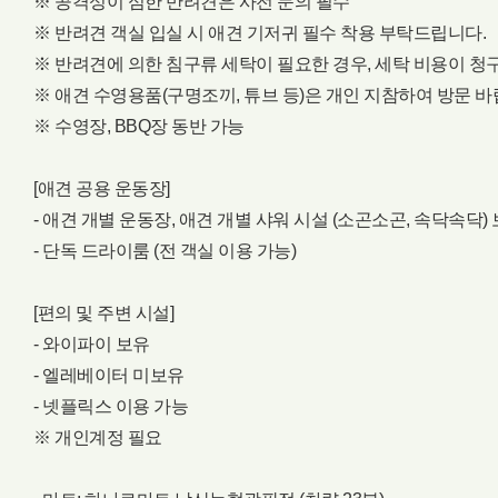
※ 공격성이 심한 반려견은 사전 문의 필수
※ 반려견 객실 입실 시 애견 기저귀 필수 착용 부탁드립니다.
※ 반려견에 의한 침구류 세탁이 필요한 경우, 세탁 비용이 청
※ 애견 수영용품(구명조끼, 튜브 등)은 개인 지참하여 방문 바랍
※ 수영장, BBQ장 동반 가능
[애견 공용 운동장]
- 애견 개별 운동장, 애견 개별 샤워 시설 (소곤소곤, 속닥속닥)
- 단독 드라이룸 (전 객실 이용 가능)
[편의 및 주변 시설]
- 와이파이 보유
- 엘레베이터 미보유
- 넷플릭스 이용 가능
※ 개인계정 필요