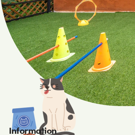
Information