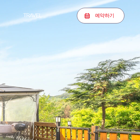
예약
하기
TRAVEL