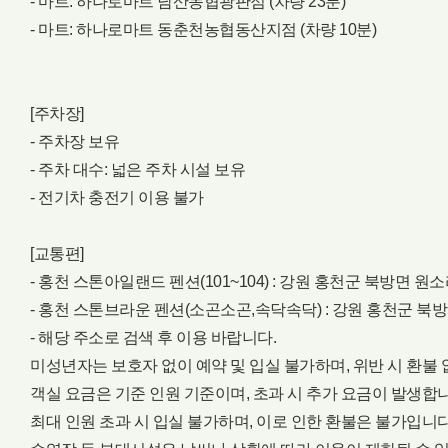
- 마트: 하나로마트 남산농협광판점 (차량 23분)
- 마트: 하나로마트 동춘천농협동산지점 (차량 10분)
[주차장]
- 주차장 보유
- 주차 대수: 넓은 주차 시설 보유
- 전기차 충전기 이용 불가
[교통편]
- 홍천 스톤아일랜드 펜션(101~104) : 강원 홍천군 북방면 원소
- 홍천 스톤브라운 펜션(소곤소곤,속닥속닥) : 강원 홍천군 북방
- 해당 주소로 검색 후 이용 바랍니다.
미성년자는 보호자 없이 예약 및 입실 불가하며, 위반 시 환불
객실 요금은 기준 인원 기준이며, 초과 시 추가 요금이 발생합니
최대 인원 초과 시 입실 불가하며, 이로 인한 환불은 불가입니다.