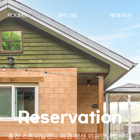
ROOMS
SPECIAL
RESERVE
Reservation
홍천 스톤아일랜드 애견 펜션 이용안내입니다.