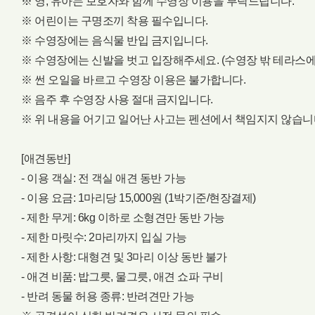
※ 영, 유아는 보호자와 함께 수영장 이용을 부탁드립니다.
※ 어린이는 구명조끼 착용 필수입니다.
※ 수영장에는 음식물 반입 금지입니다.
※ 수영장에는 신발을 벗고 입장해주세요. (수영장 밖 테라스에
※ 썬 오일을 바르고 수영장 이용은 불가합니다.
※ 음주 후 수영장 사용 절대 금지입니다.
※ 위 내용을 어기고 일어난 사고는 펜션에서 책임지지 않습니
[애견동반]
- 이용 객실: 전 객실 애견 동반 가능
- 이용 요금: 1마리당 15,000원 (1박기준/현장결제)
- 제한 무게: 6kg 이하로 소형견만 동반 가능
- 제한 마릿수: 2마리까지 입실 가능
- 제한 사항: 대형견 및 3마리 이상 동반 불가
- 애견 비품: 밥그릇, 물그릇, 애견 쇼파 구비
- 반려 동물 허용 종류: 반려견만 가능