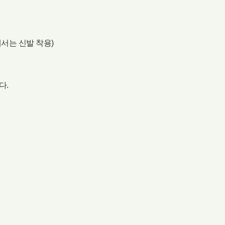
서는 신발 착용)
다.